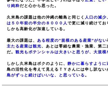
り純粋
だと心から思った。
久米島の課題は他の沖縄の離島と同じく
人口の減少
は５０年前の半分の８０００人
で更に減り続けてお
しかも高齢化が加速している。
最大の課題は、
ある程度の”規模のある産業”がない
主たる産業は観光
、あとは零細な農業・漁業、第二
だ。
観光もポテンシャルは大きいと思うが、大規模
しかし久米島はボクのように、
静かに暮らすように
島の活性化を考えて見えるＴＹさんには申し訳ない
島がずっと続けばいいな、と思っている
。