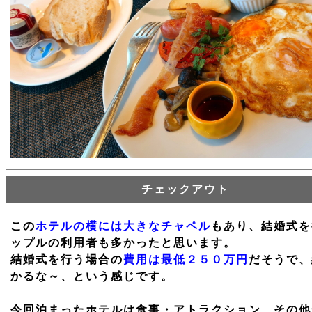
チェックアウト
この
ホテルの横には大きなチャペル
もあり、結婚式を
ップルの利用者も多かったと思います。
結婚式を行う場合の
費用は最低２５０万円
だそうで、
かるな～、という感じです。
今回泊まったホテルは食事・アトラクション、その他