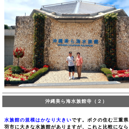
沖縄美ら海水族館寺（２）
水族館の規模はかなり大きい
です。ボクの住む三重県
羽市に大きな水族館がありますが、これと比較になら