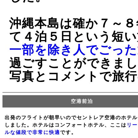
沖縄本島は確か７～８
て４泊５日という短い
一部を除き人でごった
過ごすことができま
写真とコメントで旅行
空港前泊
出発のフライトが朝早いのでセントレア空港のホテル
しました。ホテルはコンフォートホテル、ここは
リー
ルな値段で非常に快適
です。