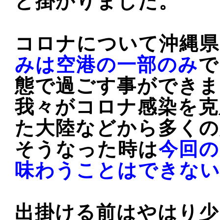
ど掛かりました。
コロナについて沖縄県
みは空港の一部のみ
で
態で過ごす事ができま
我々がコロナ感染を克
た大陸などから多くの
そうなった時は
今回
味わうことはできな
出掛ける前はやはり少