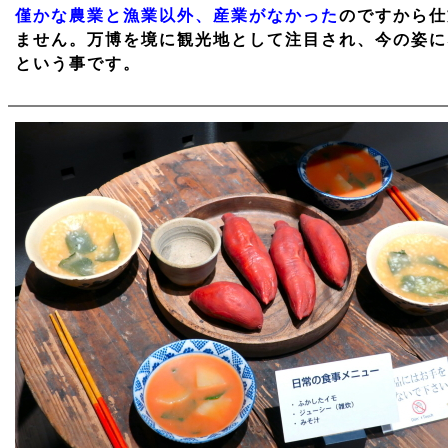
僅かな農業と漁業以外、産業がなかった
のですから仕
ません。万博を境に観光地として注目され、今の姿に
という事です。