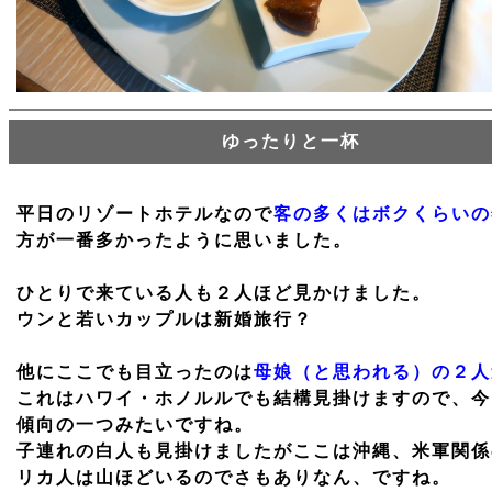
ゆったりと一杯
平日のリゾートホテルなので
客の多くはボクくらいの
方が一番多かったように思いました。
ひとりで来ている人も２人ほど見かけました。
ウンと若いカップルは新婚旅行？
他にここでも目立ったのは
母娘（と思われる）の２人
これはハワイ・ホノルルでも結構見掛けますので、今
傾向の一つみたいですね。
子連れの白人も見掛けましたがここは沖縄、米軍関係
リカ人は山ほどいるのでさもありなん、ですね。