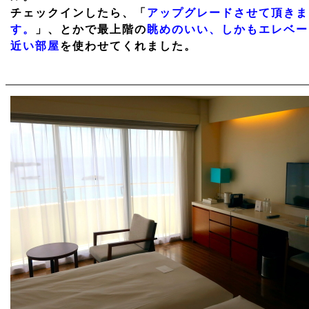
チェックインしたら、「
アップグレードさせて頂きま
す。
」、とかで最上階の
眺めのいい、しかもエレベー
近い部屋
を使わせてくれました。