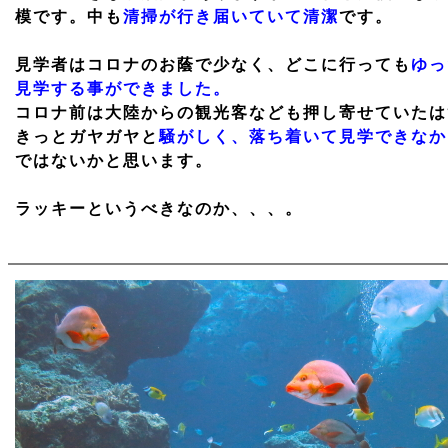
模です。中も
清掃が行き届いていて清潔
です。
見学者はコロナのお蔭で少なく、どこに行っても
ゆっ
見学する事ができました。
コロナ前は大陸からの観光客なども押し寄せていたは
きっとガヤガヤと
騒がしく、落ち着いて見学できなか
ではないかと思います。
ラッキーというべきなのか、、、。