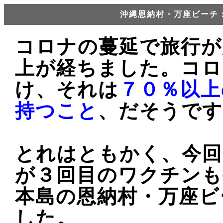
沖縄恩納村・万座ビーチ：
コロナの蔓延で旅行が
上が経ちました。コロ
け、それは
７０％以上
持つこと
、だそうです
とれはともかく、今回
が３回目のワクチンも
本島の恩納村・万座ビ
した。