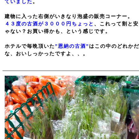
ていました
。
建物に入った右側がいきなり泡盛の販売コーナー。
４３度の古酒が３０００円ちょっと
、これって割と安
ゃない？お買い得かも、という感じです。
ホテルで毎晩頂いた
”恩納の古酒”
はこの中のどれか
な、おいしっかったですよ、、。