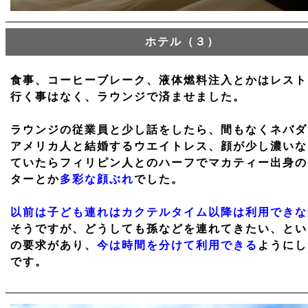
ホテル（３）
食事、コーヒーブレーク、液体燃料注入とかはレスト
行く事はなく、ラウンジで済ませました。
ラウンジの従業員と少し話をしたら、間もなくネバダ
アメリカ人と結婚するウエイトレス、顔が少し濃いな
ていたらフィリピン人とのハーフでマカティー出身の
ターとか
多彩な顔ぶれ
でした。
以前は子ども連れはカクテルタイム以降は利用できな
そうですが、どうしても孫などを連れてきたい、とい
の要求があり、
今は時間を分けて利用できる
ようにし
です。