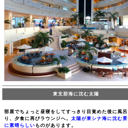
東支那海に沈む太陽
部屋でちょっと昼寝をしてすっきり目覚めた後に風呂
り、夕食に再びラウンジへ。
太陽が東シナ海に沈む景
に素晴らしい
ものがあります。