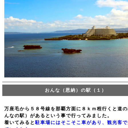
おんな（恩納）の駅（１）
万座毛から５８号線を那覇方面に８ｋｍ程行くと道の
んなの駅）があるという事で行ってみました。
着いてみると
駐車場にはそこそこ車があり、観光客で