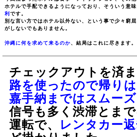
ホテルで手配できるようになっており、そういう意味
利
です。
別な言い方ではホテル以外ない、という事で少々窮屈
がしないでもありません。
沖縄に何を求めて来るのか
、結局はこれに尽きます。
チェックアウトを済ま
路を使ったので帰りは
嘉手納まではスムーズ
信号も多く渋滞とまで
運転で、
レンタカー返